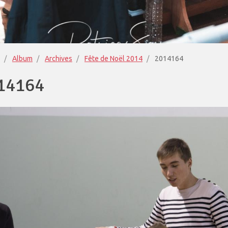
Album
Archives
Fête de Noël 2014
2014164
14164