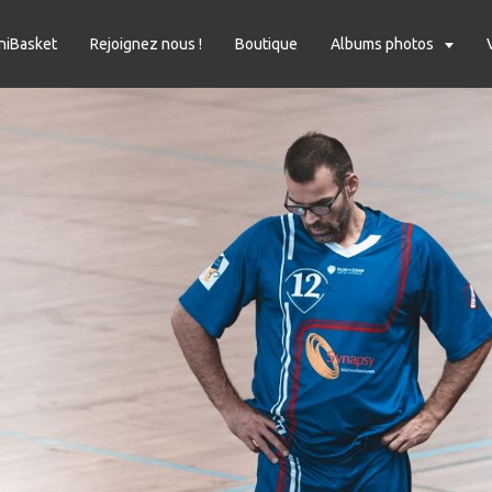
niBasket
Rejoignez nous !
Boutique
Albums photos