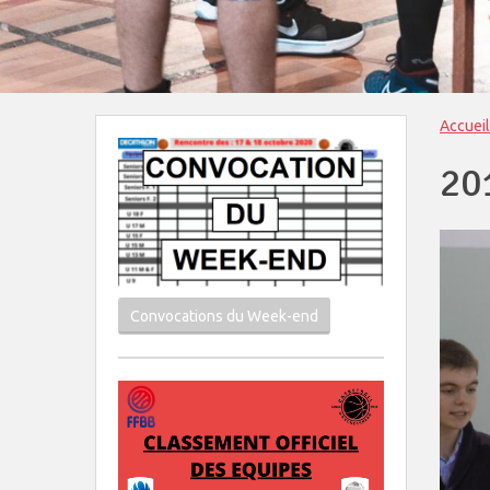
Accueil
20
Convocations du Week-end