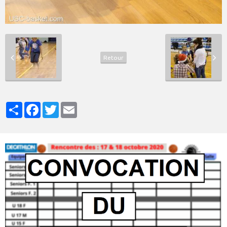
Retour
Partager
Facebook
Twitter
Email