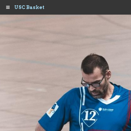
USC Basket