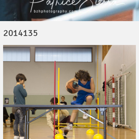
2014135