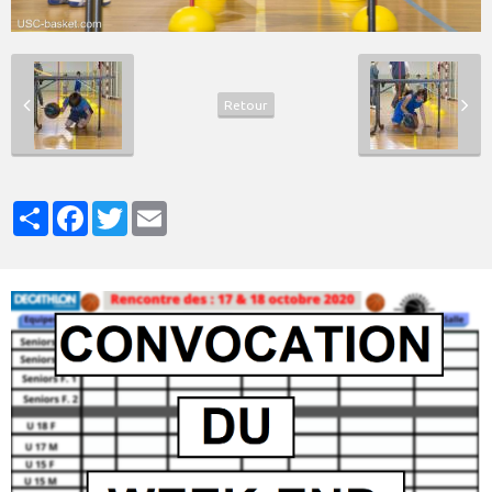
Retour
Partager
Facebook
Twitter
Email