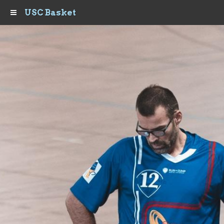
USC Basket