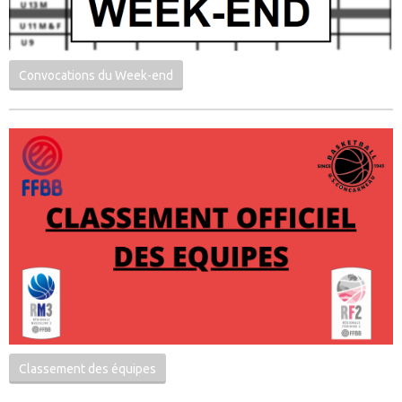
Convocations du Week-end
Classement des équipes