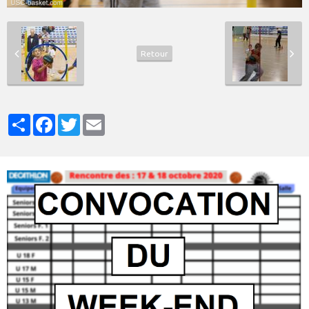
Retour
Partager
Facebook
Twitter
Email