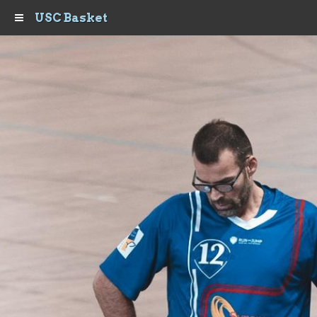
USC Basket