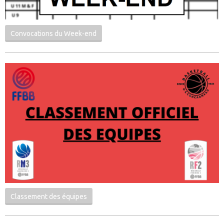
Convocations du Week-end
Classement des équipes