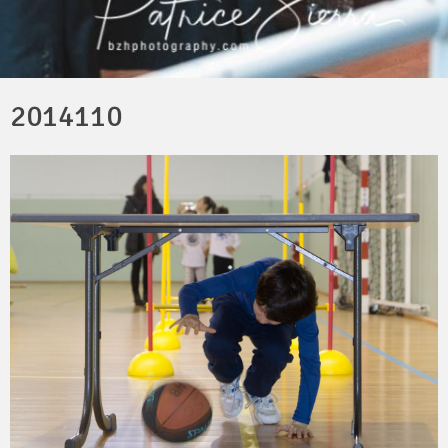
2014110