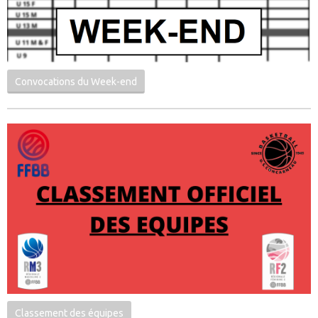
Convocations du Week-end
Classement des équipes