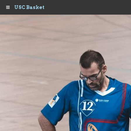
USC Basket