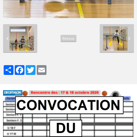
Retour
Partager
Facebook
Twitter
Email