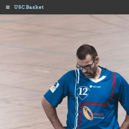
USC Basket