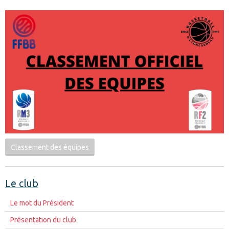
Classement des équipes
Le club
Le mot du Président
Présentation du club