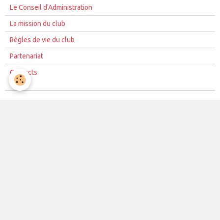
Le Conseil d'Administration
La mission du club
Règles de vie du club
Partenariat
Contacts
La vie du club
Les équipes
Les évènements
Le club
Partenaires